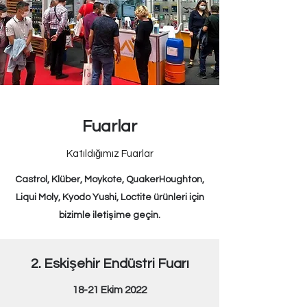
Fuarlar
Katıldığımız Fuarlar
Castrol, Klüber, Moykote, QuakerHoug
hton,
Liqui Moly, Kyodo Yushi, Loctite ürünleri için
bizimle iletişime geçin.
2. Eskişehir Endüstri Fuarı
18-21 Ekim 2022