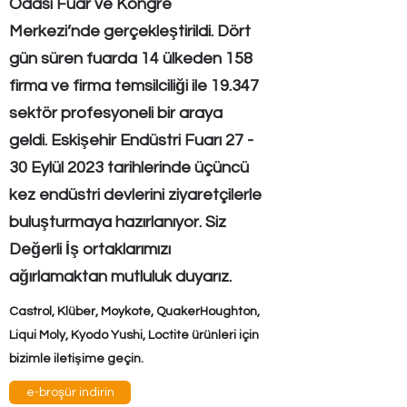
Odası Fuar ve Kongre
Merkezi’nde gerçekleştirildi. Dört
gün süren fuarda 14 ülkeden 158
firma ve firma temsilciliği ile 19.347
sektör profesyoneli bir araya
geldi. Eskişehir Endüstri Fuarı 27 -
30 Eylül 2023 tarihlerinde üçüncü
kez endüstri devlerini ziyaretçilerle
buluşturmaya hazırlanıyor. Siz
Değerli İş ortaklarımızı
ağırlamaktan mutluluk duyarız.
Castrol, Klüber, Moykote, QuakerHoughton,
Liqui Moly, Kyodo Yushi, Loctite ürünleri için
bizimle iletişime geçin.
e-broşür indirin