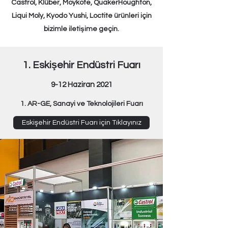
Castrol, Klüber, Moykote, QuakerHoug
hton,
Liqui Moly, Kyodo Yushi, Loctite ürünleri için
bizimle iletişime geçin.
1. Eskişehir Endüstri Fuarı
9-12 Haziran 2021
1. AR-GE, Sanayi ve Teknolojileri Fuarı
Eskişehir Endüstri Fuarı için Tıklayınız