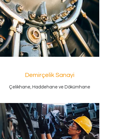
Demirçelik Sanayi
Çelikhane, Haddehane ve Dökümhane