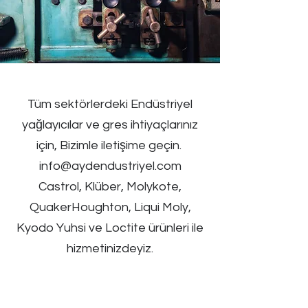
Tüm sektörlerdeki Endüstriyel
yağlayıcılar ve gres ihtiyaçlarınız
için, Bizimle iletişime geçin.
info@aydendustriyel.com
Castrol, Klüber, Molykote,
QuakerHoughton, Liqui Moly,
Kyodo Yuhsi ve Loctite ürünleri ile
hizmetinizdeyiz.